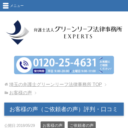
メニュー
埼玉の弁護士グリーンリーフ法律事務所
TOP
お客様の声
お客様の声（ご依頼者の声）評判・口コミ
お客様の声
ご依頼者の声
公開日:2018/05/29