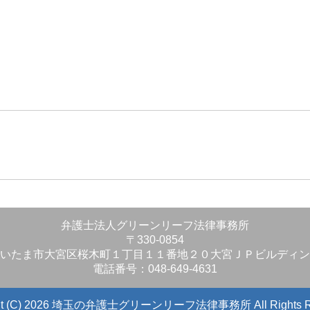
」
弁護士法人グリーンリーフ法律事務所
〒330-0854
いたま市大宮区桜木町１丁目１１番地２０大宮ＪＰビルディン
電話番号：048-649-4631
ight (C) 2026 埼玉の弁護士グリーンリーフ法律事務所
All Rights 