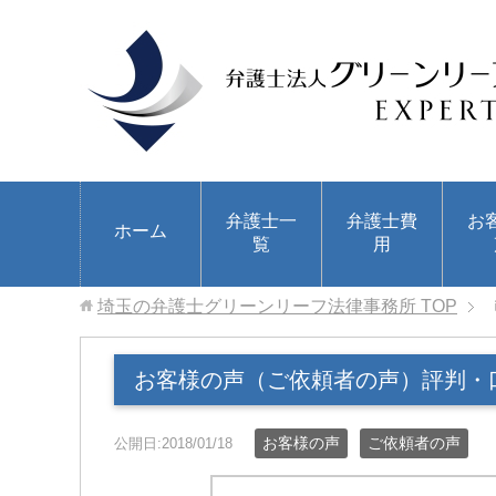
弁護士一
弁護士費
お
ホーム
覧
用
埼玉の弁護士グリーンリーフ法律事務所
TOP
お客様の声（ご依頼者の声）評判・
お客様の声
ご依頼者の声
公開日:2018/01/18