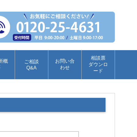
相談票
所概
お問い合
ご相談
ダウンロ
要
わせ
Q&A
ード