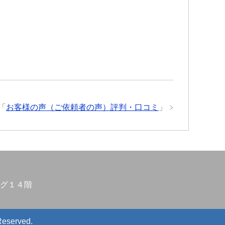
「
お客様の声（ご依頼者の声）評判・口コミ
」
グ１４階
Reserved.