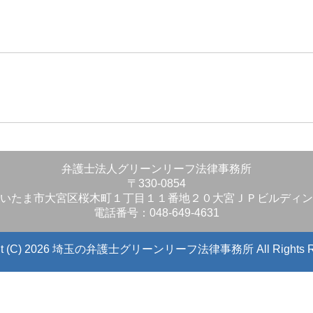
」
弁護士法人グリーンリーフ法律事務所
〒330-0854
いたま市大宮区桜木町１丁目１１番地２０大宮ＪＰビルディン
電話番号：048-649-4631
ight (C) 2026 埼玉の弁護士グリーンリーフ法律事務所
All Rights 