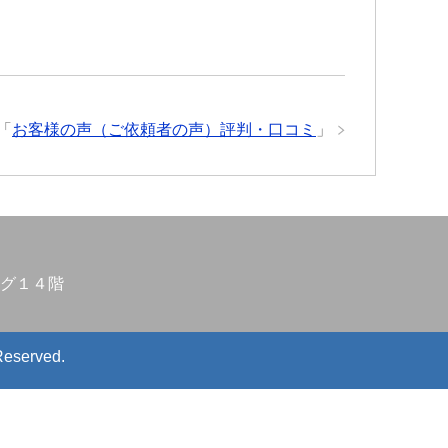
「
お客様の声（ご依頼者の声）評判・口コミ
」
グ１４階
Reserved.