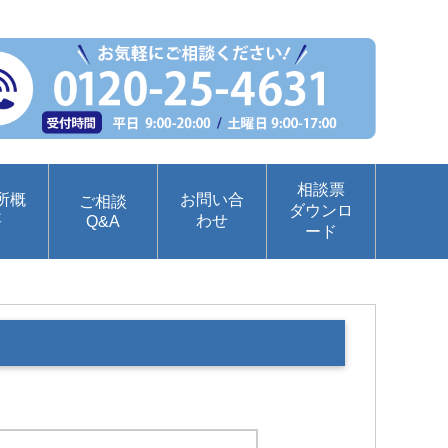
相談票
所概
お問い合
ご相談
ダウンロ
要
わせ
Q&A
ード