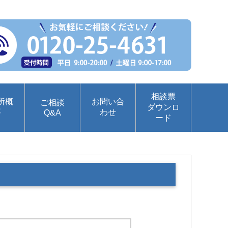
相談票
所概
お問い合
ご相談
ダウンロ
要
わせ
Q&A
ード