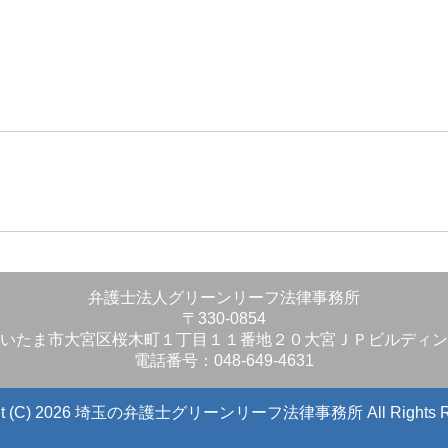
」
弁護士法人グリーンリーフ法律事務所
〒330-0854
いたま市大宮区桜木町１丁目１１番地２０大宮ＪＰビルディン
電話番号：048-649-4631
ight (C) 2026 埼玉の弁護士グリーンリーフ法律事務所
All Rights 