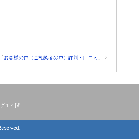
「
お客様の声（ご相談者の声）評判・口コミ
」
グ１４階
Reserved.