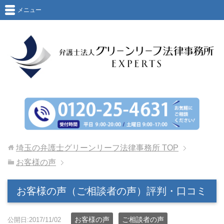
メニュー
埼玉の弁護士グリーンリーフ法律事務所
TOP
お客様の声
お客様の声（ご相談者の声）評判・口コミ
お客様の声
ご相談者の声
公開日:2017/11/02