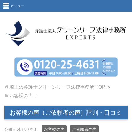
メニュー
埼玉の弁護士グリーンリーフ法律事務所
TOP
お客様の声
お客様の声（ご依頼者の声）評判・口コミ
お客様の声
ご依頼者の声
公開日:2017/09/13