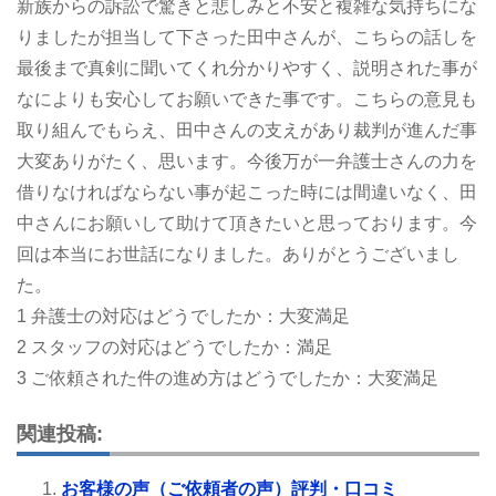
新族からの訴訟で驚きと悲しみと不安と複雑な気持ちにな
りましたが担当して下さった田中さんが、こちらの話しを
最後まで真剣に聞いてくれ分かりやすく、説明された事が
なによりも安心してお願いできた事です。こちらの意見も
取り組んでもらえ、田中さんの支えがあり裁判が進んだ事
大変ありがたく、思います。今後万が一弁護士さんの力を
借りなければならない事が起こった時には間違いなく、田
中さんにお願いして助けて頂きたいと思っております。今
回は本当にお世話になりました。ありがとうございまし
た。
1 弁護士の対応はどうでしたか：大変満足
2 スタッフの対応はどうでしたか：満足
3 ご依頼された件の進め方はどうでしたか：大変満足
関連投稿:
お客様の声（ご依頼者の声）評判・口コミ