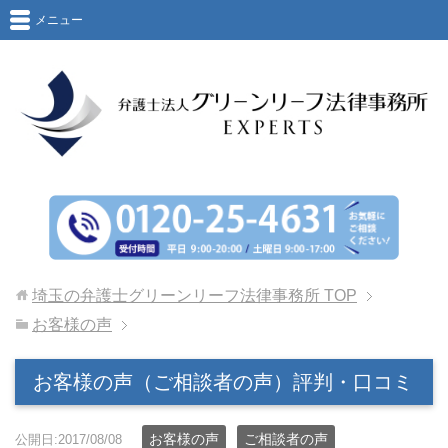
メニュー
埼玉の弁護士グリーンリーフ法律事務所
TOP
お客様の声
お客様の声（ご相談者の声）評判・口コミ
お客様の声
ご相談者の声
公開日:2017/08/08