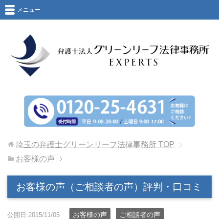
メニュー
埼玉の弁護士グリーンリーフ法律事務所
TOP
お客様の声
お客様の声（ご相談者の声）評判・口コミ
お客様の声
ご相談者の声
公開日:2015/11/05