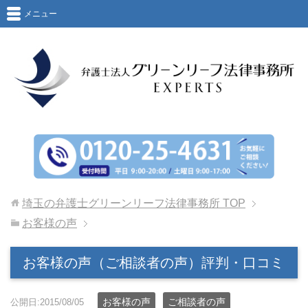
メニュー
埼玉の弁護士グリーンリーフ法律事務所
TOP
お客様の声
お客様の声（ご相談者の声）評判・口コミ
お客様の声
ご相談者の声
公開日:2015/08/05