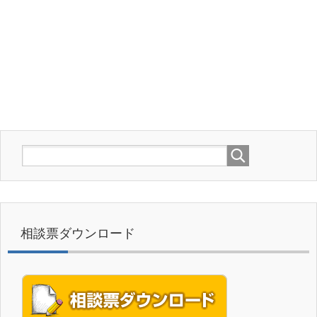
相談票ダウンロード