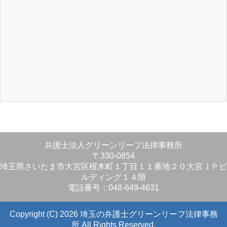
弁護士法人グリーンリーフ法律事務所
〒330-0854
埼玉県さいたま市大宮区桜木町１丁目１１番地２０大宮ＪＰビ
ルディング１４階
電話番号：048-649-4631
Copyright (C) 2026 埼玉の弁護士グリーンリーフ法律事務
所
All Rights Reserved.