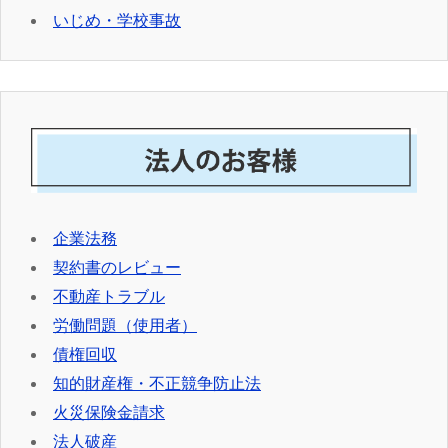
いじめ・学校事故
企業法務
契約書のレビュー
不動産トラブル
労働問題（使用者）
債権回収
知的財産権・不正競争防止法
火災保険金請求
法人破産