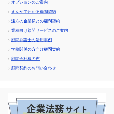
オプションのご案内
まんがでわかる顧問契約
遠方の企業様との顧問契約
業種向け顧問サービスのご案内
顧問弁護士の活用事例
学校関係の方向け顧問契約
顧問会社様の声
顧問契約のお問い合わせ