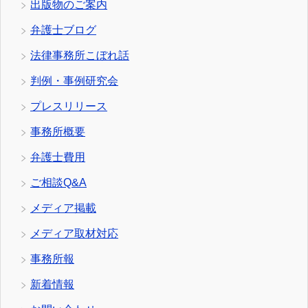
出版物のご案内
弁護士ブログ
法律事務所こぼれ話
判例・事例研究会
プレスリリース
事務所概要
弁護士費用
ご相談Q&A
メディア掲載
メディア取材対応
事務所報
新着情報