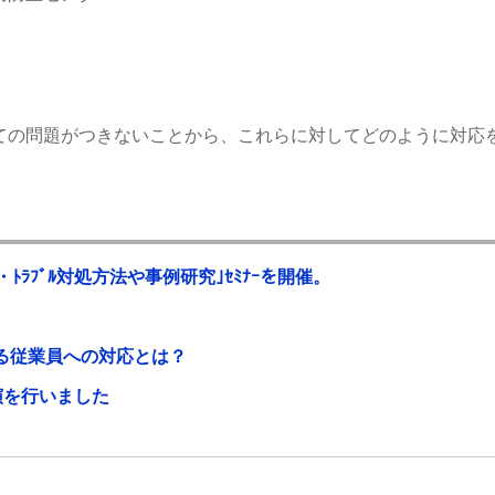
ての問題がつきないことから、これらに対してどのように対応
・ﾄﾗﾌﾞﾙ対処方法や事例研究｣ｾﾐﾅｰを開催。
れる従業員への対応とは？
演を行いました