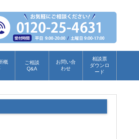
相談票
所概
お問い合
ご相談
ダウンロ
要
わせ
Q&A
ード