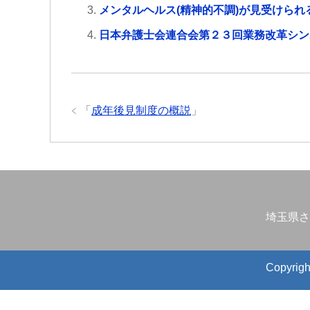
メンタルヘルス(精神的不調)が見受けら
日本弁護士会連合会第２３回業務改革シン
「
成年後見制度の概説
」
埼玉県さ
Copyr