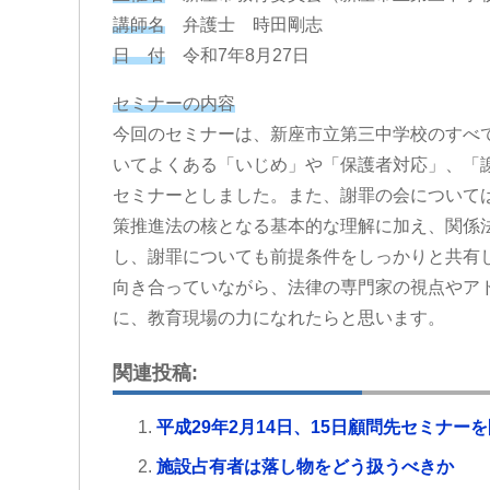
講師名
弁護士 時田剛志
日 付
令和7年8月27日
セミナーの内容
今回のセミナーは、新座市立第三中学校のすべ
いてよくある「いじめ」や「保護者対応」、「
セミナーとしました。また、謝罪の会について
策推進法の核となる基本的な理解に加え、関係
し、謝罪についても前提条件をしっかりと共有
向き合っていながら、法律の専門家の視点やア
に、教育現場の力になれたらと思います。
関連投稿:
平成29年2月14日、15日顧問先セミナー
施設占有者は落し物をどう扱うべきか