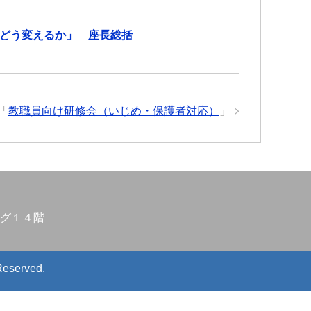
どう変えるか」 座長総括
「
教職員向け研修会（いじめ・保護者対応）
」
グ１４階
Reserved.