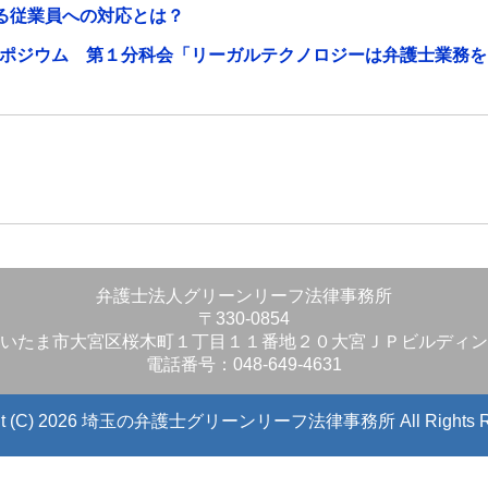
れる従業員への対応とは？
ポジウム 第１分科会「リーガルテクノロジーは弁護士業務を
弁護士法人グリーンリーフ法律事務所
〒330-0854
いたま市大宮区桜木町１丁目１１番地２０大宮ＪＰビルディン
電話番号：048-649-4631
ight (C) 2026 埼玉の弁護士グリーンリーフ法律事務所
All Rights 