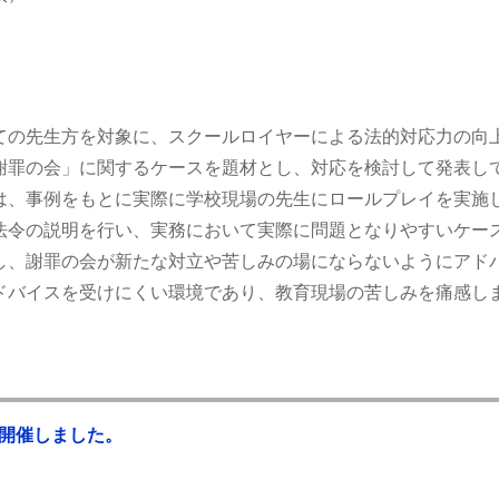
ての先生方を対象に、スクールロイヤーによる法的対応力の向
謝罪の会」に関するケースを題材とし、対応を検討して発表し
は、事例をもとに実際に学校現場の先生にロールプレイを実施
法令の説明を行い、実務において実際に問題となりやすいケー
し、謝罪の会が新たな対立や苦しみの場にならないようにアド
ドバイスを受けにくい環境であり、教育現場の苦しみを痛感し
を開催しました。