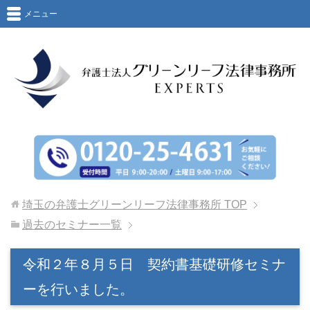
メニュー
埼玉の弁護士グリーンリーフ法律事務所
TOP
過去のセミナー一覧
令和２年８月５日 契約書基礎研修セミナ
ーを行いました。