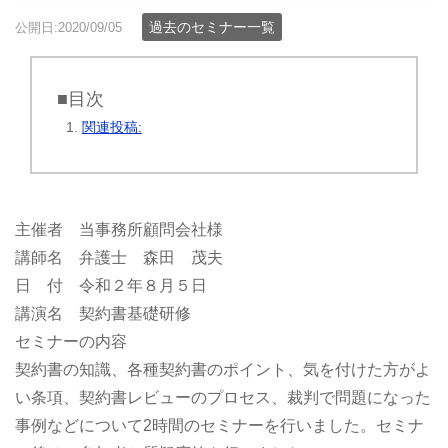
過去のセミナー一覧
公開日:2020/09/05
■目次
関連投稿:
主催者 当事務所顧問会社様
講師名 弁護士 森田 茂夫
日 付 令和２年８月５日
講演名 契約書基礎研修
セミナーの内容
契約書の知識、各種契約書のポイント、気を付けた方がよ
い条項、契約書レビューのプロセス、裁判で問題になった
事例などについて2時間のセミナーを行いました。セミナ