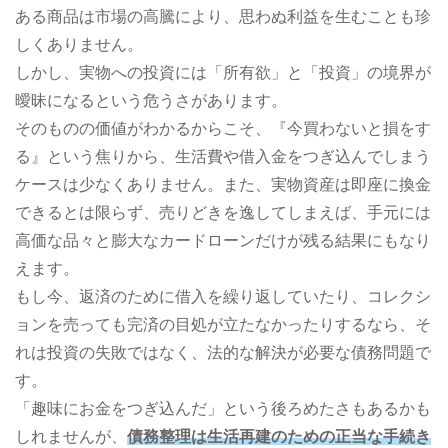
ある商品は市場の高騰により、思わぬ利益を生むことも珍
しくありません。
しかし、実物への投資には「所有欲」と「投資」の境界が
曖昧になるという危うさがあります。
そのものの価値がわかるからこそ、『今買わないと損をす
る』という焦りから、生活費や借入金をつぎ込んでしまう
ケースは少なくありません。また、実物資産は即座に換金
できるとは限らず、売りどきを逸してしまえば、手元には
高価な品々と膨大なカードローンだけが残る結果にもなり
えます。
もし今、返済のために借入を繰り返していたり、コレクシ
ョンを売っても完済の目処が立たなかったりするなら、そ
れは投資の失敗ではなく、法的な解決が必要な債務問題で
す。
「趣味にお金をつぎ込んだ」という後ろめたさもあるかも
しれませんが、
債務整理は生活再建のための正当な手続き