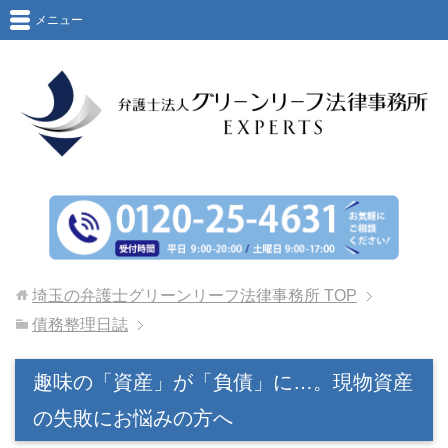
メニュー
埼玉の弁護士グリーンリーフ法律事務所
TOP
債務整理日誌
趣味の「資産」が「負債」に…。現物資産
の失敗にお悩みの方へ