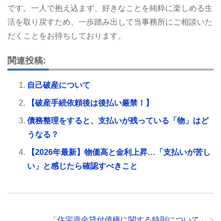
です。一人で抱え込まず、好きなことを純粋に楽しめる生
活を取り戻すため、一歩踏み出して当事務所にご相談いた
だくことをお待ちしております。
関連投稿:
自己破産について
【破産手続依頼後は後払い厳禁！】
債務整理をすると、支払いが残っている「物」はど
うなる？
【2026年最新】物価高と金利上昇…「支払いが苦し
い」と感じたら確認すべきこと
「
住宅資金貸付債権に関する特則について
」