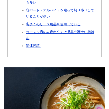
も多い
③パート・アルバイトを雇って切り盛りして
いることが多い
④多くのリース用品を使用している
ラーメン店の破産申立ては是非弁護士に相談
を
関連投稿: