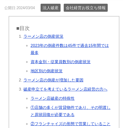
法人破産
会社経営お役立ち情報
公開日:2024/03/04
■目次
ラーメン店の倒産状況
2023年の倒産件数は45件で過去15年間では
最多
資本金別・従業員数別の倒産状況
地区別の倒産状況
ラーメン店の倒産が増加した要因
破産申立てを考えているラーメン店経営の方へ
ラーメン店破産の特殊性
①店舗の多くが賃貸物件であり、その明渡し
と原状回復が必要である
②フランチャイズの形態で営業していること