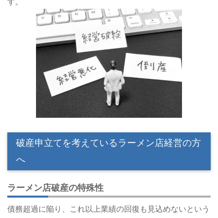
す。
破産申立てを考えているラーメン店経営の方
へ
ラーメン店破産の特殊性
債務超過に陥り、これ以上業績の回復も見込めないという