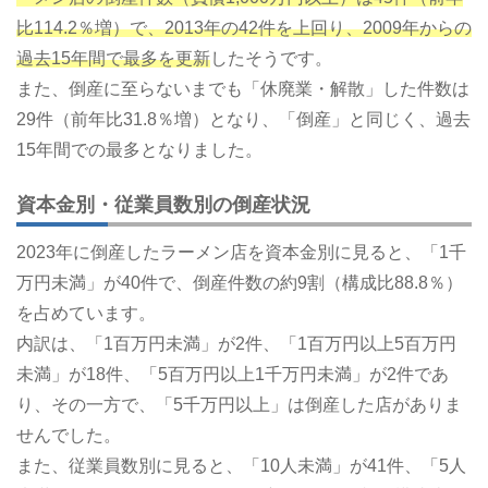
比114.2％増）で、2013年の42件を上回り、2009年からの
過去15年間で最多を更新
したそうです。
また、倒産に至らないまでも「休廃業・解散」した件数は
29件（前年比31.8％増）となり、「倒産」と同じく、過去
15年間での最多となりました。
資本金別・従業員数別の倒産状況
2023年に倒産したラーメン店を資本金別に見ると、「1千
万円未満」が40件で、倒産件数の約9割（構成比88.8％）
を占めています。
内訳は、「1百万円未満」が2件、「1百万円以上5百万円
未満」が18件、「5百万円以上1千万円未満」が2件であ
り、その一方で、「5千万円以上」は倒産した店がありま
せんでした。
また、従業員数別に見ると、「10人未満」が41件、「5人