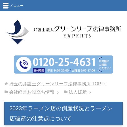
メニュー
埼玉の弁護士グリーンリーフ法律事務所
TOP
会社経営お役立ち情報
法人破産
2023年ラーメン店の倒産状況とラーメン
店破産の注意点について