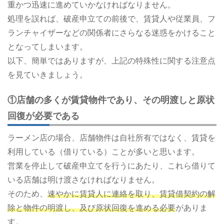
重かつ迅速に進めていかなければなりません。
処理を誤れば、破産申立ての前後で、賃貸人や従業員、フ
ランチャイザーなどの関係者にさらなる迷惑をかけること
となってしまいます。
以下、簡単ではありますが、上記の特殊性に関する注意点
を見ていきましょう。
①店舗の多くが賃貸物件であり、その明渡しと原状
回復が必要である
ラーメン店の場合、店舗物件は自社所有ではなく、賃貸を
利用している（借りている）ことが多いと思います。
営業を停止して破産申立てを行うにあたり、これら借りて
いる店舗は明け渡さなければなりません。
そのため、
速やかに賃貸人に連絡を取り、賃貸借契約の解
除と物件の明渡し、及び原状回復を進める必要
がありま
す。