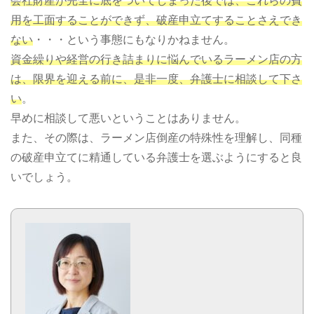
会社財産が完全に底をついてしまった後では、これらの費
用を工面することができず、破産申立てすることさえでき
ない
・・・という事態にもなりかねません。
資金繰りや経営の行き詰まりに悩んでいるラーメン店の方
は、限界を迎える前に、是非一度、弁護士に相談して下さ
い
。
早めに相談して悪いということはありません。
また、その際は、ラーメン店倒産の特殊性を理解し、同種
の破産申立てに精通している弁護士を選ぶようにすると良
いでしょう。