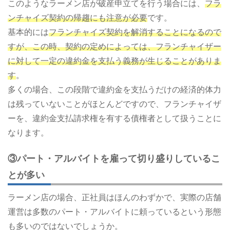
このようなラーメン店が破産申立てを行う場合には、
フラ
ンチャイズ契約の帰趨にも注意が必要
です。
基本的には
フランチャイズ契約を解消することになるので
すが、この時、契約の定めによっては、フランチャイザー
に対して一定の違約金を支払う義務が生じることがありま
す
。
多くの場合、この段階で違約金を支払うだけの経済的体力
は残っていないことがほとんどですので、フランチャイザ
ーを、違約金支払請求権を有する債権者として扱うことに
なります。
③パート・アルバイトを雇って切り盛りしているこ
とが多い
ラーメン店の場合、正社員はほんのわずかで、実際の店舗
運営は多数のパート・アルバイトに頼っているという形態
も多いのではないでしょうか。