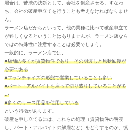
場合は、苦渋の決断として、会社を倒産させる、すなわ
ち、会社の破産申立てを行うことも考えなければなりませ
ん。
ラーメン店だからといって、他の業種に比べて破産申立て
が難しくなるということはありませんが、ラーメン店なら
ではの特殊性に注意することは必要でしょう。
一般的に、ラーメン店では、
■店舗の多くが賃貸物件であり、その明渡しと原状回復が
必要である
■フランチャイズの形態で営業していることも多い
■パート・アルバイトを雇って切り盛りしていることが多
い
■多くのリース用品を使用している
という特徴があります。
破産を申し立てるには、これらの処理（賃貸物件の明渡
し、パート・アルバイトの解雇など）をどうするのか、慎