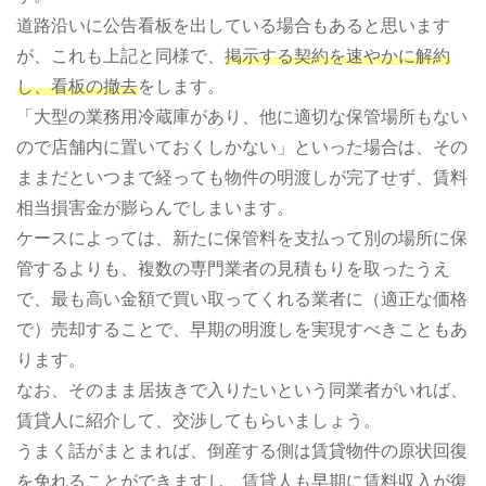
道路沿いに公告看板を出している場合もあると思います
が、これも上記と同様で、
掲示する契約を速やかに解約
し、看板の撤去
をします。
「大型の業務用冷蔵庫があり、他に適切な保管場所もない
ので店舗内に置いておくしかない」といった場合は、その
ままだといつまで経っても物件の明渡しが完了せず、賃料
相当損害金が膨らんでしまいます。
ケースによっては、新たに保管料を支払って別の場所に保
管するよりも、複数の専門業者の見積もりを取ったうえ
で、最も高い金額で買い取ってくれる業者に（適正な価格
で）売却することで、早期の明渡しを実現すべきこともあ
ります。
なお、そのまま居抜きで入りたいという同業者がいれば、
賃貸人に紹介して、交渉してもらいましょう。
うまく話がまとまれば、倒産する側は賃貸物件の原状回復
を免れることができますし、賃貸人も早期に賃料収入が復