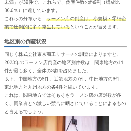
未満」が39件で、これらで、倒産件数の約9割（構成比
86.6％）に達しています。
これらの分布から、
ラーメン店の倒産は、小規模・零細企
業で圧倒的に多く発生している
ということが言えます。
地区別の倒産状況
同じく株式会社東京商工リサーチの調査によりますと、
2023年のラーメン店倒産の地区別件数は、関東地方の14
件が最も多く、全体の3割を占めました。
以下、中国地方の8件、近畿地方の7件、中部地方の6件、
東北地方と九州地方の各4件と続いています。
これは、関東地方ではそもそもラーメン店の店舗数が多
く、同業者との激しい競合に晒されていることによるもの
と言えるでしょう。