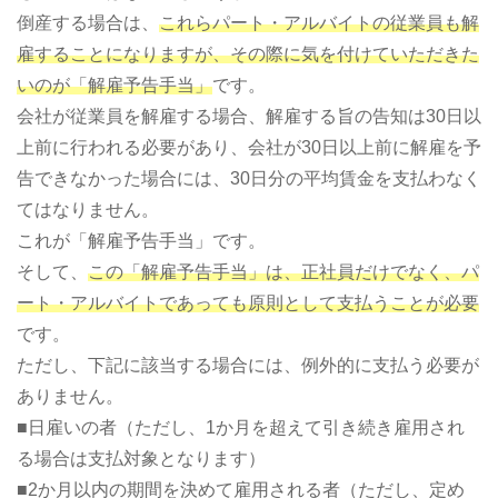
倒産する場合は、
これらパート・アルバイトの従業員も解
雇することになりますが、その際に気を付けていただきた
いのが「解雇予告手当」
です。
会社が従業員を解雇する場合、解雇する旨の告知は30日以
上前に行われる必要があり、会社が30日以上前に解雇を予
告できなかった場合には、30日分の平均賃金を支払わなく
てはなりません。
これが「解雇予告手当」です。
そして、
この「解雇予告手当」は、正社員だけでなく、パ
ート・アルバイトであっても原則として支払うことが必要
です。
ただし、下記に該当する場合には、例外的に支払う必要が
ありません。
■日雇いの者（ただし、1か月を超えて引き続き雇用され
る場合は支払対象となります）
■2か月以内の期間を決めて雇用される者（ただし、定め