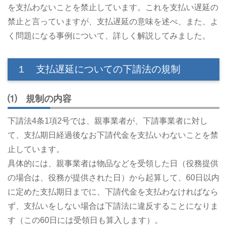
を支払わないことを禁止しています。これを支払い遅延の
禁止と言っていますが、支払遅延の意味を述べ、また、よ
く問題になる事例について、詳しく解説してみました。
１ 支払遅延についての下請法の規制
⑴ 規制の内容
下請法4条1項2号では、親事業者が、下請事業者に対し
て、支払期日経過後なお下請代金を支払いわないことを禁
止しています。
具体的には、親事業者は物品などを受領した日（役務提供
の場合は、役務が提供された日）から起算して、60日以内
に定めた支払期日までに、下請代金を支払わなければなら
ず、支払いをしない場合は下請法に違反することになりま
す（この60日には受領日も算入します）。