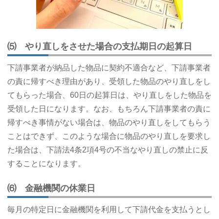
⑸ やり直しをさせた場合の支払期日の起算日
下請事業者が納品した物品に契約不適合など、下請事業者
の責に帰すべき理由があり、受領した物品のやり直しをし
てもらった場合、60日の起算日は、やり直しをした物品を
受領した日になります。なお、もちろん下請事業者の責に
帰すべき事情がない場合は、物品のやり直しをしてもらう
ことはできず、このような場合に物品のやり直しを要求し
た場合は、下請法4条2項4号の不当なやり直しの禁止に反
することになります。
⑹ 金融機関の休業日
毎月の特定日に金融機関を利用して下請代金を支払うとし