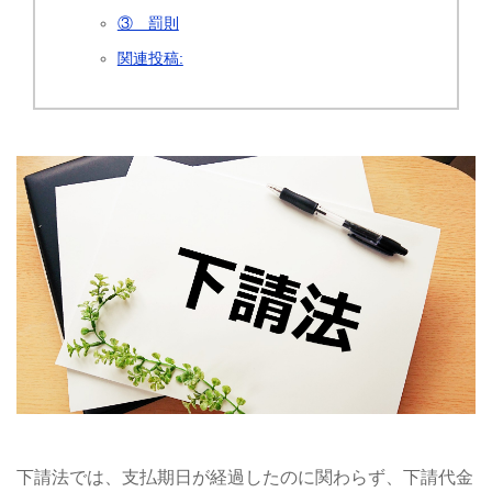
③ 罰則
関連投稿:
下請法では、支払期日が経過したのに関わらず、下請代金