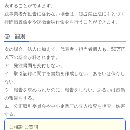
表することができます。
親事業者が勧告に従わない場合は、独占禁止法にもとづく
排除措置命令や課徴金納付命令を行うことができます。
③ 罰則
次の場合、法人に加えて、代表者・担当者個人も、50万円
以下の罰金が科されます。
ア 発注書面を交付しない。
イ 取引記録に関する書類を作成しない、あるいは保存し
ない。
ウ 報告を求められたのに、報告をしない、あるいは虚偽
の報告をする。
エ 公正取引委員会や中小企業庁の立入検査を拒否、妨害
する。
ご相談 ご質問