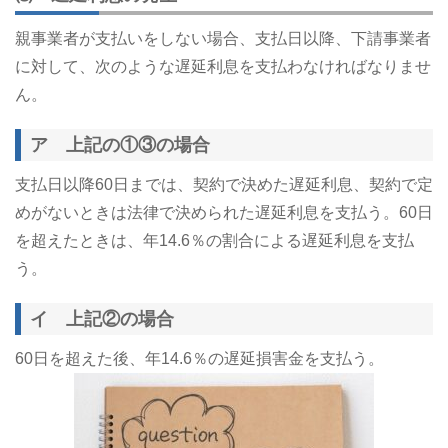
親事業者が支払いをしない場合、支払日以降、下請事業者
に対して、次のような遅延利息を支払わなければなりませ
ん。
ア 上記の①③の場合
支払日以降60日までは、契約で決めた遅延利息、契約で定
めがないときは法律で決められた遅延利息を支払う。60日
を超えたときは、年14.6％の割合による遅延利息を支払
う。
イ 上記②の場合
60日を超えた後、年14.6％の遅延損害金を支払う。