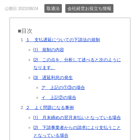
取適法
会社経営お役立ち情報
公開日:2022/08/24
■目次
１ 支払遅延についての下請法の規制
⑴ 規制の内容
⑵ この点を、分析して述べると次のように
なります。
⑶ 遅延利息の発生
ア 上記の①③の場合
イ 上記②の場合
２ よく問題になる事例
⑴ 月末締めの翌月末払いとなっている場合
⑵ 下請事業者からの請求により支払うこと
となっている場合