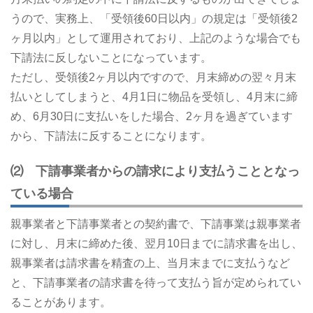
うので、実務上、「受領後60日以内」の規定は「受領後2
ヶ月以内」として運用されており、上記のような場合でも
下請法に反しないことになっています。
ただし、受領後2ヶ月以内ですので、月末締めの翌々月末
払いとしてしまうと、4月1日に物品を受領し、4月末に締
め、6月30日に支払いをした場合、2ヶ月を過ぎています
から、下請法に反することになります。
⑵ 下請事業者からの請求により支払うこととなっ
ている場合
親事業者と下請事業者との契約書で、下請事業は親事業者
に対し、月末に締めた後、翌月10日までに請求書を出し、
親事業者は請求書を精査の上、当月末までに支払うなど
と、下請事業者の請求書を待って支払う旨が定められてい
ることがあります。