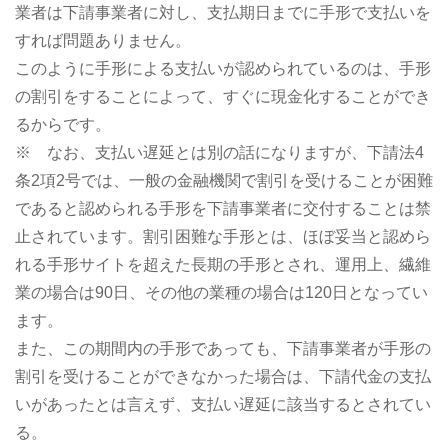
業者は下請事業者に対し、支払期日までに手形で支払いを
すれば問題ありません。
このように手形による支払いが認められているのは、手形
の割引をすることによって、すぐに現金化することができ
るからです。
※ なお、支払い遅延とは別の話になりますが、下請法4
条2項2号では、一般の金融機関で割引を受けることが困難
であると認められる手形を下請事業者に交付することは禁
止されています。割引困難な手形とは、ほぼ妥当と認めら
れる手形サイトを超えた長期の手形とされ、運用上、繊維
業の場合は90日、その他の業種の場合は120日となってい
ます。
また、この期間内の手形であっても、下請事業者が手形の
割引を受けることができなかった場合は、下請代金の支払
いがあったとは言えず、支払い遅延に該当するとされてい
る。