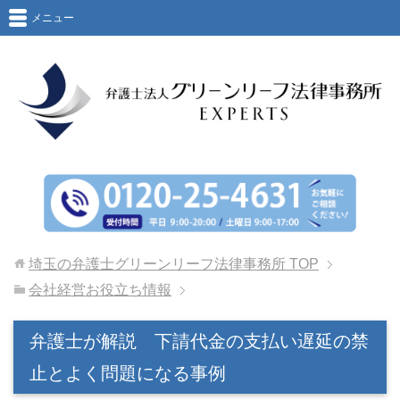
メニュー
埼玉の弁護士グリーンリーフ法律事務所
TOP
会社経営お役立ち情報
弁護士が解説 下請代金の支払い遅延の禁
止とよく問題になる事例