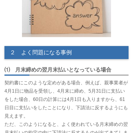
２ よく問題になる事例
⑴ 月末締めの翌月末払いとなっている場合
契約書にこのような定めがある場合、例えば、親事業者が
4月1日に物品を受領し、4月末に締め、5月31日に支払い
をした場合、60日の計算には4月1日も入りますから、61
日目に支払いをしたことになり、下請法に反するようにも
見えます。
ただ、このようになると、よく使われている月末締めの翌
月末払いの約定の中に下請法に反するものが出てきてしま