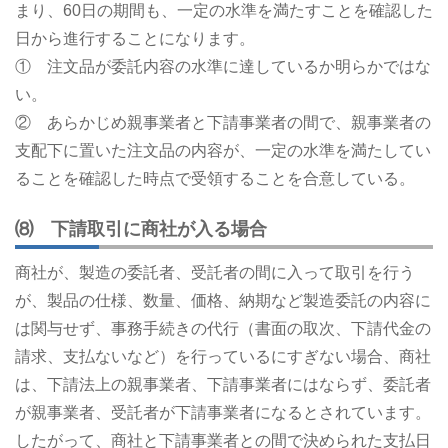
まり、60日の期間も、一定の水準を満たすことを確認した
日から進行することになります。
① 注文品が委託内容の水準に達しているか明らかではな
い。
② あらかじめ親事業者と下請事業者の間で、親事業者の
支配下に置いた注文品の内容が、一定の水準を満たしてい
ることを確認した時点で受領することを合意している。
⑻ 下請取引に商社が入る場合
商社が、製造の委託者、受託者の間に入って取引を行う
が、製品の仕様、数量、価格、納期など製造委託の内容に
は関与せず、事務手続きの代行（書面の取次、下請代金の
請求、支払ないなど）を行っているにすぎない場合、商社
は、下請法上の親事業者、下請事業者にはならず、委託者
が親事業者、受託者が下請事業者になるとされています。
したがって、商社と下請事業者との間で決められた支払日