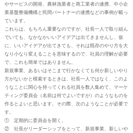
やサービスの開発、農林漁業者と商工業者の連携、中小企
業基盤整備機構と民間パートナーの連携などの事例が載っ
ています。
これらは、もちろん重要なのですが、社長一人で取り組ん
でいても、なかなかいいアイデアは出てきませんし、仮
に、いいアイデアが出てきても、それは既存のやり方を大
なり小なり変えることを意味するので、社員の理解が必要
で、これも簡単ではありません。
新規事業、あるいはそこまで行かなくても何か新しいやり
方がないかと模索するときは、社長一人ではなく、このよ
うなことに関心を持ってくれる社員を数人集めて、マーケ
ティング委員会（名前は何でよいですが）のようなものを
作るとよいと思います。その際、次のようなことが必要で
す。
① 定期的に委員会を開く。
② 社長がリーダーシップをとって、新規事業、新しいや