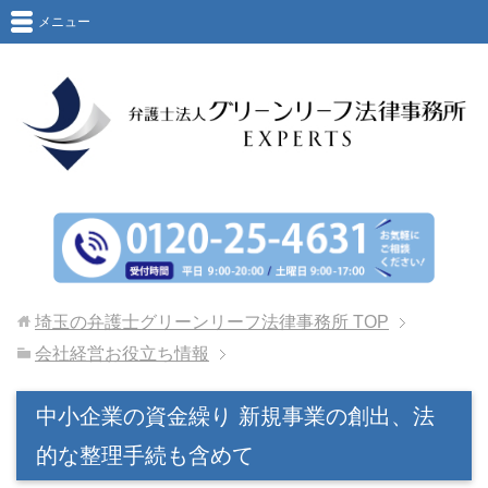
メニュー
埼玉の弁護士グリーンリーフ法律事務所
TOP
会社経営お役立ち情報
中小企業の資金繰り 新規事業の創出、法
的な整理手続も含めて