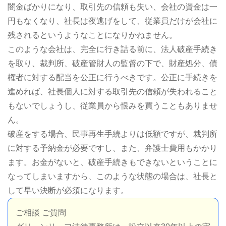
闇金ばかりになり、取引先の信頼も失い、会社の資金は一
円もなくなり、社長は夜逃げをして、従業員だけが会社に
残されるというようなことになりかねません。
このような会社は、完全に行き詰る前に、法人破産手続き
を取り、裁判所、破産管財人の監督の下で、財産処分、債
権者に対する配当を公正に行うべきです。公正に手続きを
進めれば、社長個人に対する取引先の信頼が失われること
もないでしょうし、従業員から恨みを買うこともありませ
ん。
破産をする場合、民事再生手続よりは低額ですが、裁判所
に対する予納金が必要ですし、また、弁護士費用もかかり
ます。お金がないと、破産手続きもできないということに
なってしまいますから、このような状態の場合は、社長と
して早い決断が必須になります。
ご相談 ご質問