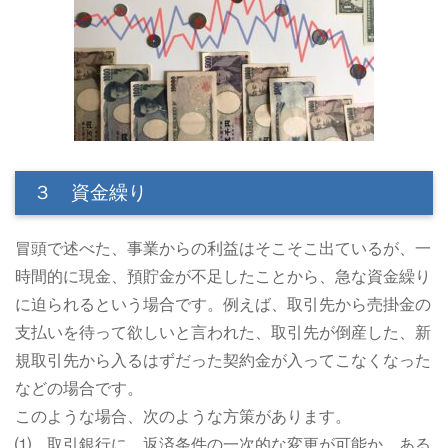
３ 資金繰り
冒頭で述べた、事業からの利益はそこそこ出ているが、一
時間的に現金、預貯金が不足したことから、急な資金繰り
に迫られるという場合です。例えば、取引先から売掛金の
支払いを待って欲しいと言われた、取引先が倒産した、新
規取引先から入るはずだった契約金が入ってこなくなった
などの場合です。
このような場合、次のような方策があります。
⑴ 取引銀行に、返済条件の一次的な変更が可能か、ある