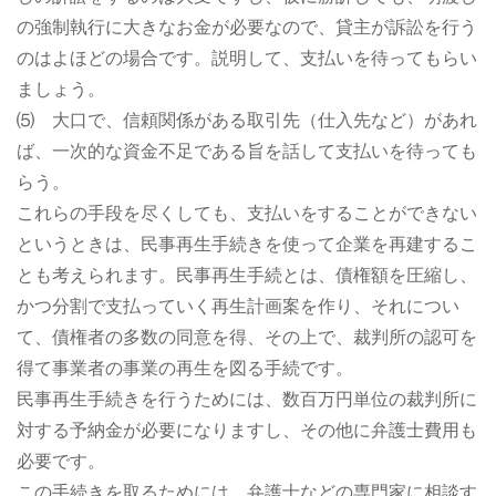
の強制執行に大きなお金が必要なので、貸主が訴訟を行う
のはよほどの場合です。説明して、支払いを待ってもらい
ましょう。
⑸ 大口で、信頼関係がある取引先（仕入先など）があれ
ば、一次的な資金不足である旨を話して支払いを待っても
らう。
これらの手段を尽くしても、支払いをすることができない
というときは、民事再生手続きを使って企業を再建するこ
とも考えられます。民事再生手続とは、債権額を圧縮し、
かつ分割で支払っていく再生計画案を作り、それについ
て、債権者の多数の同意を得、その上で、裁判所の認可を
得て事業者の事業の再生を図る手続です。
民事再生手続きを行うためには、数百万円単位の裁判所に
対する予納金が必要になりますし、その他に弁護士費用も
必要です。
この手続きを取るためには、弁護士などの専門家に相談す