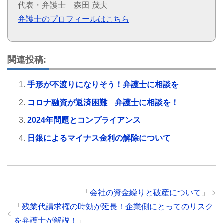
代表・弁護士 森田 茂夫
弁護士のプロフィールはこちら
関連投稿:
手形が不渡りになりそう！弁護士に相談を
コロナ融資が返済困難 弁護士に相談を！
2024年問題とコンプライアンス
日銀によるマイナス金利の解除について
「
会社の資金繰りと破産について
」
「
残業代請求権の時効が延長！企業側にとってのリスク
を弁護士が解説！
」