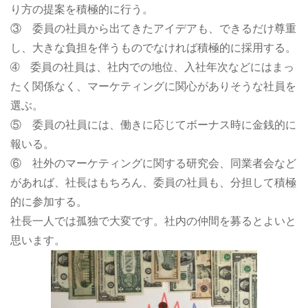
り方の提案を積極的に行う。
③ 委員の社員から出てきたアイデアも、できるだけ尊重
し、大きな負担を伴うものでなければ積極的に採用する。
➃ 委員の社員は、社内での地位、入社年次などにはまっ
たく関係なく、マーケティングに関心がありそうな社員を
選ぶ。
⑤ 委員の社員には、働きに応じてボーナス時に金銭的に
報いる。
⑥ 社外のマーケティングに関する研究会、同業者会など
があれば、社長はもちろん、委員の社員も、分担して積極
的に参加する。
社長一人では孤独で大変です。社内の仲間を募るとよいと
思います。