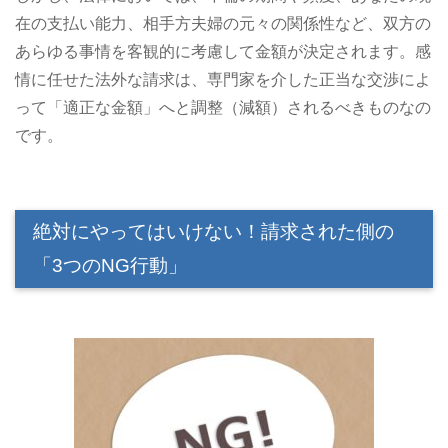
在の支払い能力、相手方夫婦の元々の関係性など、双方の
あらゆる事情を客観的に考慮して金額が決定されます。感
情に任せた法外な請求は、専門家を介した正当な交渉によ
って「適正な金額」へと調整（減額）されるべきものなの
です。
絶対にやってはいけない！請求された側の
「3つのNG行動」