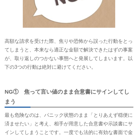
高額な請求を受けた際、焦りや恐怖から誤った行動をとっ
てしまうと、本来なら適正な金額で解決できたはずの事案
が、取り返しのつかない事態へと発展してしまいます。以
下の3つの行動は絶対に避けてください。
NG① 焦って言い値のまま合意書にサインしてし
まう
最も危険なのは、パニック状態のまま「とりあえず穏便に
済ませたい」と考え、相手が用意した合意書や示談書にサ
インしてしまうことです。一度でも法的に有効な書面で金