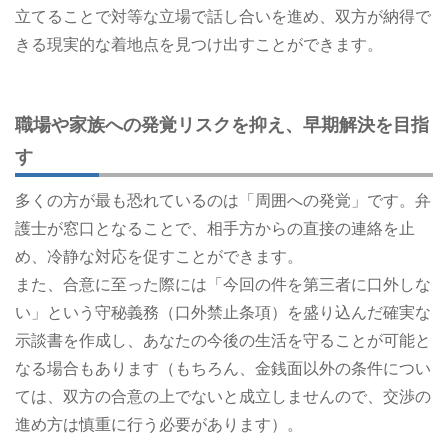
立てることで対等な立場で話し合いを進め、双方が納得で
きる現実的な着地点を見つけ出すことができます。
職場や家族への発覚リスクを抑え、早期解決を目指
す
多くの方が最も恐れているのは「周囲への発覚」です。弁
護士が窓口となることで、相手方からの直接の連絡を止
め、冷静な対応を促すことができます。
また、合意に至った際には「今回の件を第三者に口外しな
い」という守秘義務（口外禁止条項）を盛り込んだ確実な
示談書を作成し、あなたの今後の生活を守ることが可能と
なる場合もあります（もちろん、金銭面以外の条件につい
ては、双方の合意の上でないと成立しませんので、交渉の
進め方は慎重に行う必要があります）。