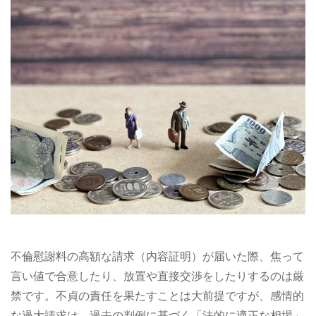
不倫慰謝料の高額な請求（内容証明）が届いた際、焦って
言い値で合意したり、放置や直接交渉をしたりするのは厳
禁です。不貞の責任を果たすことは大前提ですが、感情的
な過大請求は、過去の判例に基づく「法的に適正な相場」