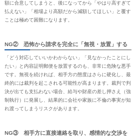
額に合意してしまうと、後になってから「やはり高すぎて
払えない」「相場より高額だから減額してほしい」と覆す
ことは極めて困難になります。
NG② 恐怖から請求を完全に「無視・放置」する
「どう対応していいかわからない」「見なかったことにし
たい」と内容証明郵便を放置するのも、非常に危険な悪手
です。無視を続ければ、相手方の態度はさらに硬化し、最
終的には裁判を起こされる可能性が高まります。裁判で判
決が出ても支払わない場合、給与や財産の差し押さえ（強
制執行）に発展し、結果的に会社や家族に不倫の事実が知
れ渡ってしまうリスクがあります。
NG③ 相手方に直接連絡を取り、感情的な交渉を