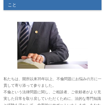
こと
私たちは、開所以来35年以上、不倫問題にお悩みの方に一
貫して寄り添って参りました。
不倫という法律問題に関し、ご相談者、ご依頼者がより充
実した日常を取り戻していただくために、法的な専門知識