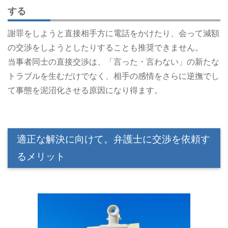
する
謝罪をしようと直接相手方に電話をかけたり、会って減額
の交渉をしようとしたりすることも推奨できません。
当事者同士の直接交渉は、「言った・言わない」の新たな
トラブルを生むだけでなく、相手の感情をさらに逆撫でし
て事態を泥沼化させる原因になり得ます。
適正な解決に向けて。弁護士に交渉を依頼す
るメリット