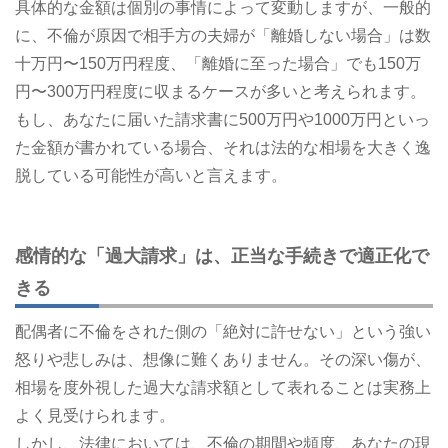
具体的な金額は個別の事情によって変動しますが、一般的
に、不倫が原因で相手方の夫婦が「離婚しない場合」は数
十万円〜150万円程度、「離婚に至った場合」でも150万
円〜300万円程度に収まるケースが多いと考えられます。
もし、あなたに届いた請求書に500万円や1000万円といっ
た金額が書かれている場合、それは法的な相場を大きく逸
脱している可能性が高いと言えます。
感情的な「過大請求」は、正当な手続きで適正化で
きる
配偶者に不倫をされた側の「絶対に許せない」という強い
怒りや悲しみは、想像に難くありません。その深い傷が、
相場を度外視した過大な請求額として表れることは実務上
よく見受けられます。
しかし、法律においては、不倫の期間や頻度、あなたの現