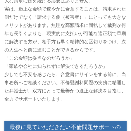
大な請求に怯え続ける必要はありません。
実は、適正な金額で速やかに合意することは、請求された
側だけでなく「請求する側（被害者）」にとっても大きな
メリットがあります。無理な高額請求に固執して裁判が何
年も長引くよりも、現実的に支払いが可能な適正額で早期
に解決する方が、相手方も早く精神的な区切りをつけ、次
の人生へと前に進むことができるからです。
「この金額は妥当なのだろうか」
「家族や会社に知られずに解決できるだろうか」
少しでも不安を感じたら、合意書にサインをする前に、当
事務所へご相談ください。不倫慰謝料問題の実務に精通し
た弁護士が、双方にとって最善かつ適正な解決を目指し、
全力でサポートいたします。
最後に見ていただきたい不倫問題サポートの