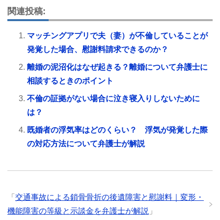
関連投稿:
マッチングアプリで夫（妻）が不倫していることが
発覚した場合、慰謝料請求できるのか？
離婚の泥沼化はなぜ起きる？離婚について弁護士に
相談するときのポイント
不倫の証拠がない場合に泣き寝入りしないために
は？
既婚者の浮気率はどのくらい？ 浮気が発覚した際
の対応方法について弁護士が解説
「
交通事故による鎖骨骨折の後遺障害と慰謝料｜変形・
機能障害の等級と示談金を弁護士が解説
」