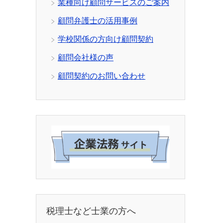
業種向け顧問サービスのご案内
顧問弁護士の活用事例
学校関係の方向け顧問契約
顧問会社様の声
顧問契約のお問い合わせ
税理士など士業の方へ