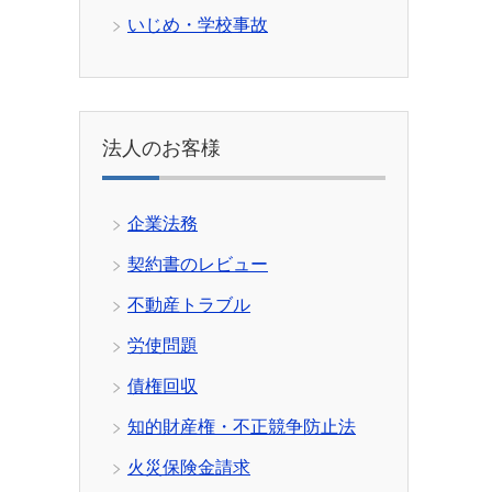
いじめ・学校事故
法人のお客様
企業法務
契約書のレビュー
不動産トラブル
労使問題
債権回収
知的財産権・不正競争防止法
火災保険金請求