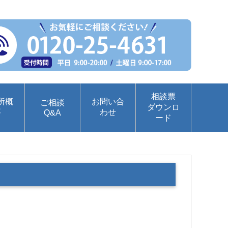
相談票
所概
お問い合
ご相談
ダウンロ
要
わせ
Q&A
ード