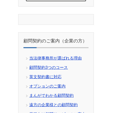
顧問契約のご案内（企業の方）
当法律事務所が選ばれる理由
顧問契約3つのコース
英文契約書に対応
オプションのご案内
まんがでわかる顧問契約
遠方の企業様との顧問契約