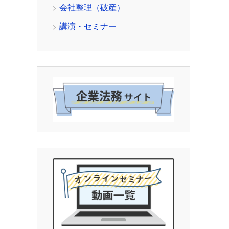
会社整理（破産）
講演・セミナー