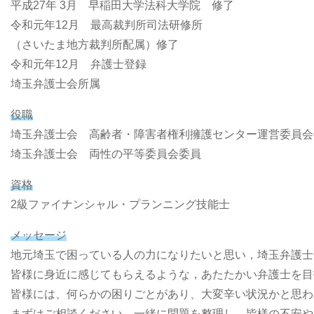
平成27年 3月 早稲田大学法科大学院 修了
令和元年12月 最高裁判所司法研修所
（さいたま地方裁判所配属）修了
令和元年12月 弁護士登録
埼玉弁護士会所属
役職
埼玉弁護士会 高齢者・障害者権利擁護センター運営委員会
埼玉弁護士会 両性の平等委員会委員
資格
2級ファイナンシャル・プランニング技能士
メッセージ
地元埼玉で困っている人の力になりたいと思い，埼玉弁護士
皆様に身近に感じてもらえるような，あたたかい弁護士を目
皆様には、何らかの困りごとがあり、大変辛い状況かと思わ
まずはご相談ください。一緒に問題を整理し、皆様の不安や