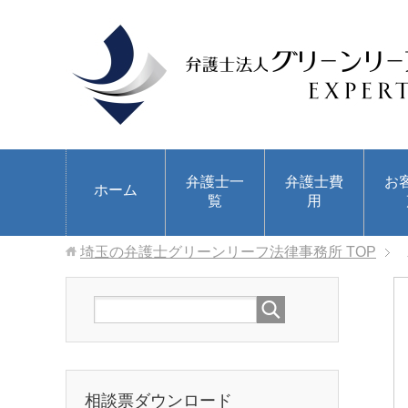
弁護士一
弁護士費
お
ホーム
覧
用
埼玉の弁護士グリーンリーフ法律事務所
TOP
相談票ダウンロード