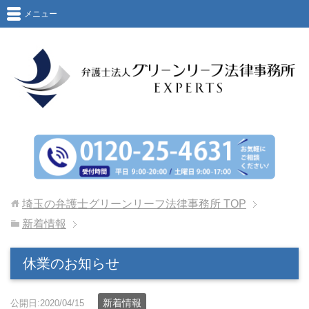
メニュー
埼玉の弁護士グリーンリーフ法律事務所
TOP
新着情報
休業のお知らせ
新着情報
公開日:2020/04/15