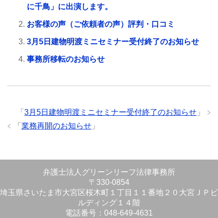
に千鳥」に出演します。
お客様の声（ご依頼者の声）評判・口コミ
3月5日建物明渡ミニセミナー受付終了のお知らせ
事務所移転のお知らせ
「
3月5日建物明渡ミニセミナー受付終了のお知らせ
」
「
業務再開のお知らせ
」
弁護士法人グリーンリーフ法律事務所
〒330-0854
埼玉県さいたま市大宮区桜木町１丁目１１番地２０大宮ＪＰビ
ルディング１４階
電話番号：048-649-4631