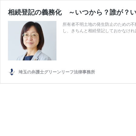
相続登記の義務化 ～いつから？誰が？
所有者不明土地の発生防止のための不
し、きちんと相続登記しておかなけれ
埼玉の弁護士グリーンリーフ法律事務所